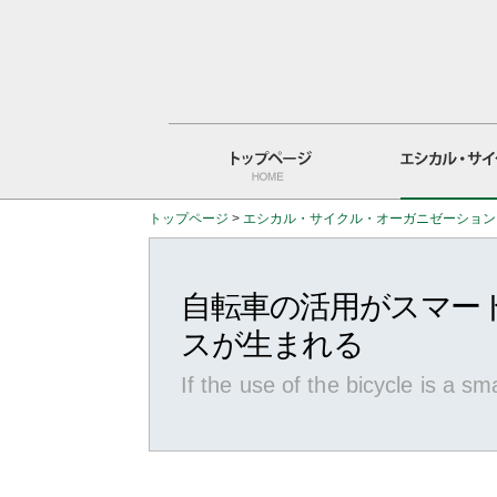
トップページ
>
エシカル・サイクル・オーガニゼーション
トップページ
エシカル・サイクルとは
自転車の活用がスマー
スが生まれる
If the use of the bicycle is a s