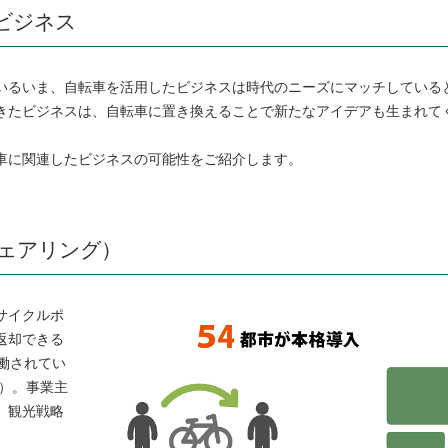
ビジネス
いるいま、自転車を活用したビジネスは時代のニーズにマッチしている
きたビジネスは、自転車に置き換えることで新たなアイデアも生まれて
車に関連したビジネスの可能性をご紹介します。
ェアリング）
サイクルポ
返却できる
働されてい
り）。事業主
、観光戦略
。