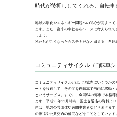
時代が後押ししてくれる、自転車
地球温暖化やエネルギー問題への関心が高まって
ます。また、従来の車社会をベースに考えられて
しょう。
私たちがこうなったらステキだなと思える、自転
コミュニティサイクル（自転車シ
コミュニティサイクルとは、地域内にいくつかの
ートを設置して、その間を自転車で自由に移動・
というサービス。すでに、全国54の都市で本格稼
ます（平成25年12月時点：国土交通省の資料よ
体は、地方公共団体や民間事業者などさまざまで
の推進や公共交通の補完などを目的としています