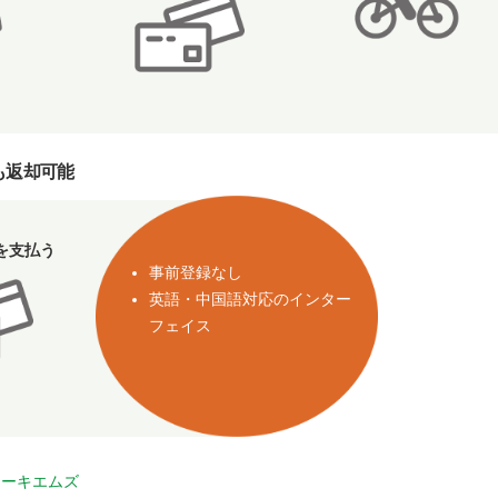
も返却可能
を支払う
事前登録なし
英語・中国語対応のインター
フェイス
アーキエムズ