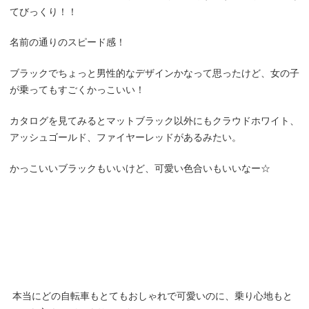
てびっくり！！
名前の通りのスピード感！
ブラックでちょっと男性的なデザインかなって思ったけど、女の子
が乗ってもすごくかっこいい！
カタログを見てみるとマットブラック以外にもクラウドホワイト、
アッシュゴールド、ファイヤーレッドがあるみたい。
かっこいいブラックもいいけど、可愛い色合いもいいなー☆
本当にどの自転車もとてもおしゃれで可愛いのに、乗り心地もと