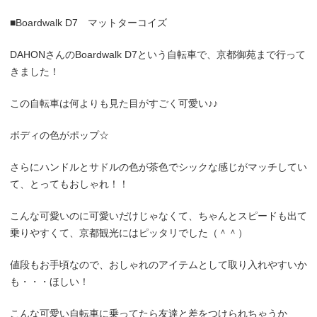
■
Boardwalk D7
マットターコイズ
DAHON
さんの
Boardwalk D7
という自転車で、京都御苑まで行って
きました！
この自転車は何よりも見た目がすごく可愛い♪♪
ボディの色がポップ☆
さらにハンドルとサドルの色が茶色でシックな感じがマッチしてい
て、とってもおしゃれ！！
こんな可愛いのに可愛いだけじゃなくて、ちゃんとスピードも出て
乗りやすくて、京都観光にはピッタリでした（＾＾）
値段もお手頃なので、おしゃれのアイテムとして取り入れやすいか
も・・・ほしい！
こんな可愛い自転車に乗ってたら友達と差をつけられちゃうか