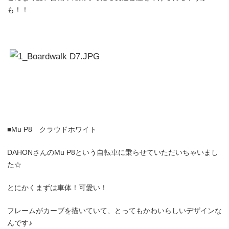
も！！
■
Mu P8
クラウドホワイト
DAHON
さんの
Mu P8
という自転車に乗らせていただいちゃいまし
た☆
とにかくまずは車体！可愛い！
フレームがカーブを描いていて、とってもかわいらしいデザインな
んです♪