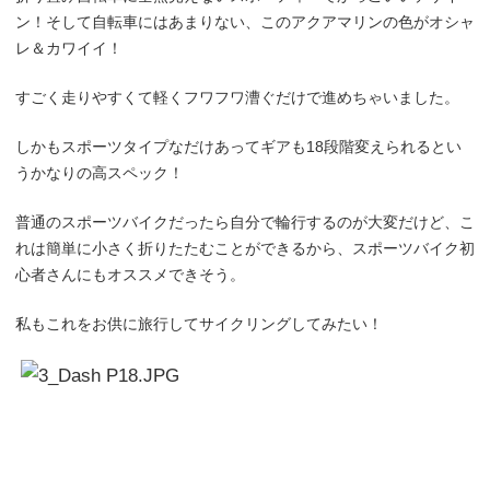
ン！そして自転車にはあまりない、このアクアマリンの色がオシャ
レ＆カワイイ！
すごく走りやすくて軽くフワフワ漕ぐだけで進めちゃいました。
しかもスポーツタイプなだけあってギアも
18
段階変えられるとい
うかなりの高スペック！
普通のスポーツバイクだったら自分で輪行するのが大変だけど、こ
れは簡単に小さく折りたたむことができるから、スポーツバイク初
心者さんにもオススメできそう。
私もこれをお供に旅行してサイクリングしてみたい！