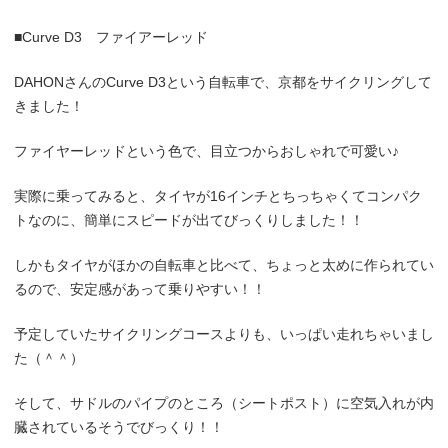
■
Curve D3
ファイアーレッド
DAHON
さんの
Curve D3
という自転車で、京都をサイクリングして
きました！
ファイヤーレッドという色で、目立つからおしゃれで可愛い♪
実際に乗ってみると、タイヤが
16
インチとちっちゃくてコンパク
トなのに、簡単にスピードが出てびっくりしました！！
しかもタイヤがほかの自転車と比べて、ちょっと太めに作られてい
るので、安定感があって乗りやすい！！
予定していたサイクリングコースよりも、いっぱい走れちゃいまし
た（＾＾）
そして、サドルのパイプのところ（シートポスト）に空気入れが内
臓されているそうでびっくり！！