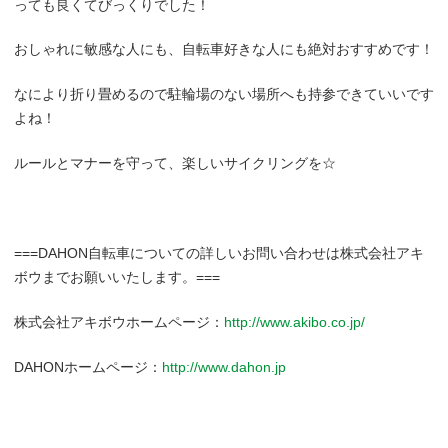
っても良くてびっくりでした！
おしゃれに敏感な人にも、自転車好きな人にも絶対おすすめです！
なにより折り畳めるので駐輪場のない場所へも持参できていいです
よね！
ルールとマナーを守って、楽しいサイクリングを☆
===DAHON
自転車についての詳しいお問い合わせは株式会社アキ
ボウまでお願いいたします。
===
株式会社アキボウホームページ：
http://www.akibo.co.jp/
DAHON
ホームページ：
http://www.dahon.jp