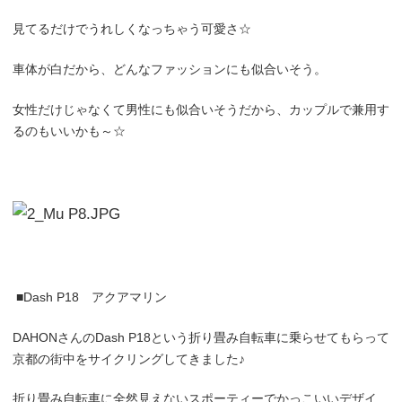
見てるだけでうれしくなっちゃう可愛さ☆
車体が白だから、どんなファッションにも似合いそう。
女性だけじゃなくて男性にも似合いそうだから、カップルで兼用す
るのもいいかも～☆
■
Dash P18
アクアマリン
DAHON
さんの
Dash P18
という折り畳み自転車に乗らせてもらって
京都の街中をサイクリングしてきました♪
折り畳み自転車に全然見えないスポーティーでかっこいいデザイ