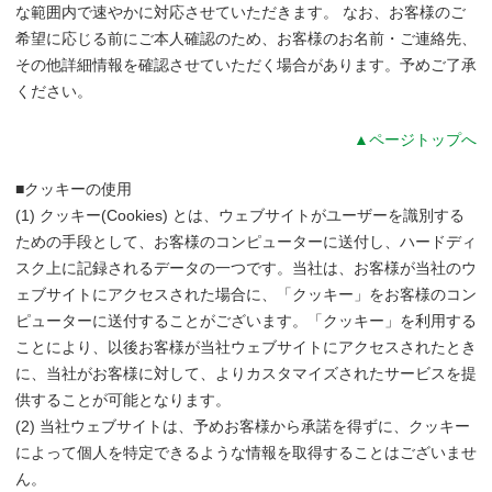
な範囲内で速やかに対応させていただきます。 なお、お客様のご
希望に応じる前にご本人確認のため、お客様のお名前・ご連絡先、
その他詳細情報を確認させていただく場合があります。予めご了承
ください。
▲ページトップへ
■クッキーの使用
(1) クッキー(Cookies) とは、ウェブサイトがユーザーを識別する
ための手段として、お客様のコンピューターに送付し、ハードディ
スク上に記録されるデータの一つです。当社は、お客様が当社のウ
ェブサイトにアクセスされた場合に、「クッキー」をお客様のコン
ピューターに送付することがございます。「クッキー」を利用する
ことにより、以後お客様が当社ウェブサイトにアクセスされたとき
に、当社がお客様に対して、よりカスタマイズされたサービスを提
供することが可能となります。
(2) 当社ウェブサイトは、予めお客様から承諾を得ずに、クッキー
によって個人を特定できるような情報を取得することはございませ
ん。