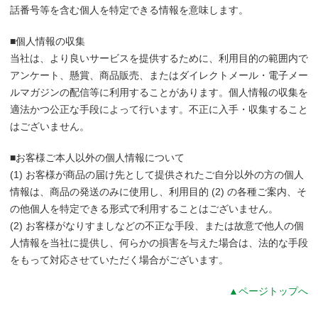
話番号等を含む個人を特定できる情報を意味します。
■個人情報の収集
当社は、より良いサービスを提供するために、利用目的の範囲内で
アンケート、懸賞、商品販売、またはダイレクトメール・電子メー
ルマガジンの配信等に利用することがあります。個人情報の収集を
適法かつ公正な手段によって行います。不正に入手・収集すること
はございません。
■お客様ご本人以外の個人情報について
(1) お客様が商品の届け先として提供されたご自分以外の方の個人
情報は、商品の発送のみに使用し、利用目的 (2) の各種ご案内、そ
の他個人を特定できる形式で利用することはございません。
(2) お客様がなりすましなどの不正な手段、または故意で他人の個
人情報を当社に提供し、何らかの損害を与えた場合は、法的な手段
をもって対応させていただく場合がございます。
▲ページトップへ