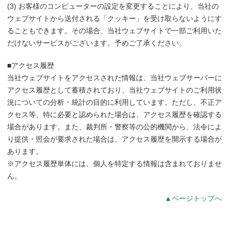
(3) お客様のコンピューターの設定を変更することにより、当社の
ウェブサイトから送付される「クッキー」を受け取らないようにす
ることもできます。その場合、当社ウェブサイトで一部ご利用いた
だけないサービスがございます。予めご了承ください。
■アクセス履歴
当社ウェブサイトをアクセスされた情報は、当社ウェブサーバーに
アクセス履歴として蓄積されており、当社ウェブサイトのご利用状
況についての分析・統計の目的に利用しています。ただし、不正ア
クセス等、特に必要と認められた場合は、アクセス履歴を確認する
場合があります。また、裁判所・警察等の公的機関から、法令によ
り提供・照会が要求された場合は、アクセス履歴を開示する場合が
あります。
※アクセス履歴単体には、個人を特定する情報は含まれておりませ
ん。
▲ページトップへ