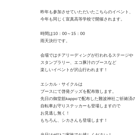
昨年も参加させていただいたこちらのイベント、
今年も同じく宣真高等学校で開催されます。
時間は10：00～15：00
雨天決行です。
会場ではチアリーディングが行われるステージや
スタンプラリー、エコ豚汁のブースなど
楽しいイベントが沢山行われます！
エシカル・サイクルは
ブースにて啓発グッズを配布致します。
先日の御堂筋kappoで配布した難波神社ご祈祷済
自転車お守りステッカーも登場しますので
お見逃し無く！
もちろん、シカさんも登場します！
当日はぜひご家族でお越しください！