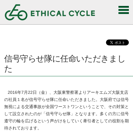
信号守らせ隊に任命いただきまし
た
2016年7月22日（金）、大阪東警察署よりアーキエムズ大阪支店
の社員１名が信号守らせ隊に任命いただきました。大阪府では信号
無視による交通事故が全国ワーストワンということで、その対策と
して設立されたのが「信号守らせ隊」となります。多くの方に信号
遵守の輪を広げるという声がけを
していく牽引者としての役割を期
待されております。