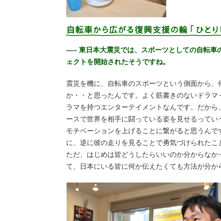
—– 東日本大震災では、スポーツとしての自転車
ェクトを開始されたそうですね。
震災を機に、自転車のスポーツという側面から、
か・・と思ったんです。よく筋書きのないドラマ
ラマを持つエンターテイメントなんです。だから
ースで世界を相手に闘っている姿を見せるってい
モチベーションを上げることに繋がると思うんで
に、逆に彼の走りを見ることで勇気づけられたこ
ただ、はじめは皆どうしたらいいのか分からなか
て、日本にいる皆に何か伝えたくても方法が分か