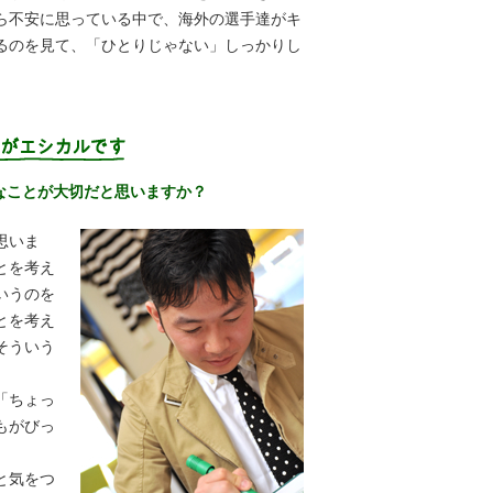
ら不安に思っている中で、海外の選手達がキ
るのを見て、「ひとりじゃない」しっかりし
なことが大切だと思いますか？
思いま
とを考え
いうのを
とを考え
そういう
「ちょっ
もがびっ
と気をつ