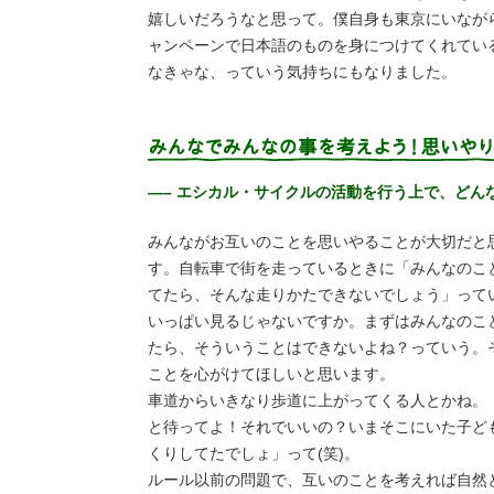
嬉しいだろうなと思って。僕自身も東京にいなが
ャンペーンで日本語のものを身につけてくれてい
なきゃな、っていう気持ちにもなりました。
—– エシカル・サイクルの活動を行う上で、どん
みんながお互いのことを思いやることが大切だと
す。自転車で街を走っているときに「みんなのこ
てたら、そんな走りかたできないでしょう」って
いっぱい見るじゃないですか。まずはみんなのこ
たら、そういうことはできないよね？っていう。
ことを心がけてほしいと思います。
車道からいきなり歩道に上がってくる人とかね。
と待ってよ！それでいいの？いまそこにいた子ど
くりしてたでしょ」って(笑)。
ルール以前の問題で、互いのことを考えれば自然