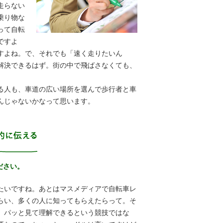
走らない
乗り物な
って自転
ですよ
すよね。で、それでも「速く走りたいん
解決できるはず。街の中で飛ばさなくても、
る人も、車道の広い場所を選んで歩行者と車
んじゃないかなって思います。
ださい。
たいですね。あとはマスメディアで自転車レ
らい、多くの人に知ってもらえたらって。そ
。パッと見て理解できるという競技ではな