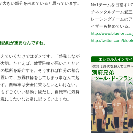
が大きい部分を占めていると思っています。
No1チームを目指すUC
チネンタルチーム愛三
レーシングチームのア
イザーも務めている。
http://www.bluefort.co.
http://twitter.com/bluef
発活動が重要なんですね。
整えていくだけではダメです、「啓発しなが
が大切。たとえば、放置駐輪が悪いことだと
場の場所を紹介する。そうすれば自分の都合
に置いて、放置駐輪をしてしまう事なんて起
です。自転車は安全に乗らないといけない。
にもすごくいい移動手段だし、自転車に気持
環境にしたいなと常に思っていますね。