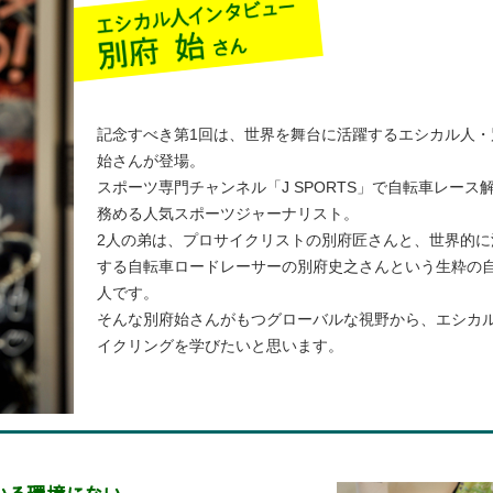
記念すべき第1回は、世界を舞台に活躍するエシカル人・
始さんが登場。
スポーツ専門チャンネル「J SPORTS」で自転車レース
務める人気スポーツジャーナリスト。
2人の弟は、プロサイクリストの別府匠さんと、世界的に
する自転車ロードレーサーの別府史之さんという生粋の
人です。
そんな別府始さんがもつグローバルな視野から、エシカ
イクリングを学びたいと思います。