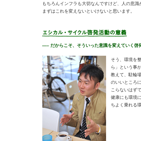
もちろんインフラも大切なんですけど、人の意識
まずはこれを変えないといけないと思います。
—– だからこそ、そういった意識を変えていく啓
そう、環境を
ら」という事
教えて、駐輪
のいいところ
こらないはず
健康にも環境
ちよく乗れる