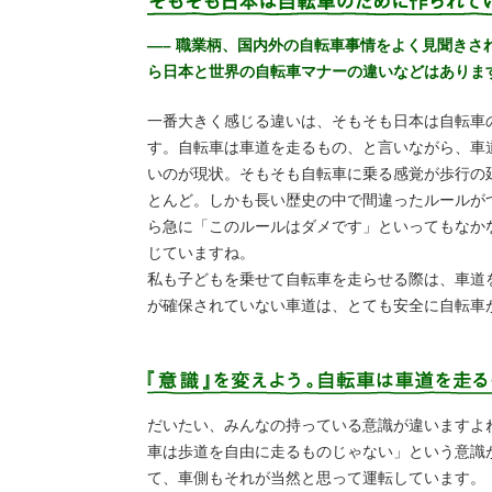
—– 職業柄、国内外の自転車事情をよく見聞きさ
ら日本と世界の自転車マナーの違いなどはありま
一番大きく感じる違いは、そもそも日本は自転車
す。自転車は車道を走るもの、と言いながら、車
いのが現状。そもそも自転車に乗る感覚が歩行の
とんど。しかも長い歴史の中で間違ったルールが
ら急に「このルールはダメです」といってもなか
じていますね。
私も子どもを乗せて自転車を走らせる際は、車道
が確保されていない車道は、とても安全に自転車
だいたい、みんなの持っている意識が違いますよ
車は歩道を自由に走るものじゃない」という意識
て、車側もそれが当然と思って運転しています。