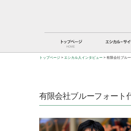
トップページ
>
エシカル人インタビュー
>
有限会社ブルー
トップページ
エシカル・サイクルとは
有限会社ブルーフォート代