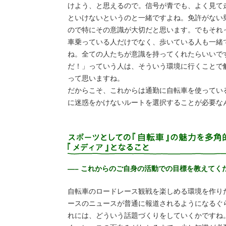
けよう、と思えるので。信号が青でも、よく見て
といけないというのと一緒ですよね。免許がない
ので特にその意識が大切だと思います。でもそれ
車乗っている人だけでなく、歩いている人も一緒
ね。全ての人たちが意識を持ってくれたらいいで
だ！」っていう人は、そういう環境に行くことで
って思いますね。
だからこそ、これからは通勤に自転車を使ってい
に迷惑をかけないルートを選択することが必要な
—– これからのご自身の活動での目標を教えてく
自転車のロードレース観戦を楽しめる環境を作り
ースのニュースが普通に報道されるようになるぐ
れには、どういう話題づくりをしていくかですね