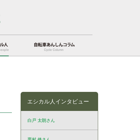
自転車あんしんコラム
エシカル人インタビュー
白戸 太朗さん
栗村 修さん