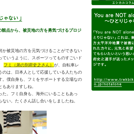
の観点から、被災地の方を勇気づけるプロジ
何か被災地の方を元気づけることができない
っていうように、スポーツってものすごいド
、
フミ（弟の別府史之さん）
が、自転車レ
うのは、日本人として応援している人たちの
す。僕自身も、フミをサポートする立場なの
ともありますしね。
った。フミ自身も、海外にいることもあっ
らない。たくさん話し合いをしましたね。