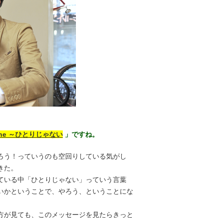
alone ～ひとりじゃない
」ですね。
ろう！っていうのも空回りしている気がし
きた。
ている中「ひとりじゃない」っていう言葉
いかということで、やろう、ということにな
方が見ても、このメッセージを見たらきっと