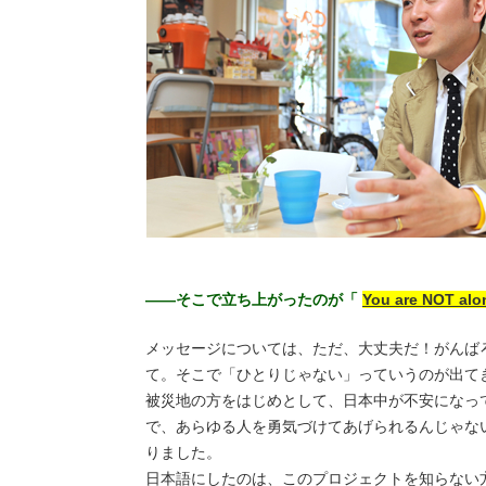
——そこで立ち上がったのが「
You are NOT 
メッセージについては、ただ、大丈夫だ！がんば
て。そこで「ひとりじゃない」っていうのが出て
被災地の方をはじめとして、日本中が不安になっ
で、あらゆる人を勇気づけてあげられるんじゃな
りました。
日本語にしたのは、このプロジェクトを知らない